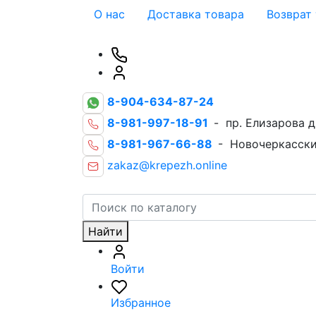
О нас
Доставка товара
Возврат
8-904-634-87-24
8-981-997-18-91
- пр. Елизарова д
8-981-967-66-88
- Новочеркасски
zakaz@krepezh.online
Найти
Войти
Избранное