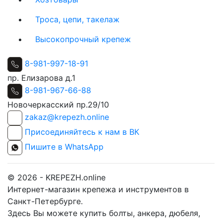
Троса, цепи, такелаж
Высокопрочный крепеж
8-981-997-18-91
пр. Елизарова д.1
8-981-967-66-88
Новочеркасский пр.29/10
zakaz@krepezh.online
Присоединяйтесь к нам в ВК
Пишите в WhatsApp
© 2026 - KREPEZH.online
Интернет-магазин крепежа и инструментов в
Санкт-Петербурге.
Здесь Вы можете купить болты, анкера, дюбеля,