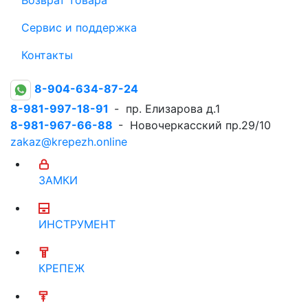
Сервис и поддержка
Контакты
8-904-634-87-24
8-981-997-18-91
- пр. Елизарова д.1
8-981-967-66-88
- Новочеркасский пр.29/10
zakaz@krepezh.online
ЗАМКИ
ИНСТРУМЕНТ
КРЕПЕЖ