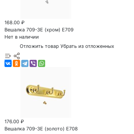
168.00 ₽
Вешалка 709-3Е (хром) Е709
Нет в наличии
Отложить товар
Убрать из отложенных
176.00 ₽
Вешалка 709-3Е (золото) Е708