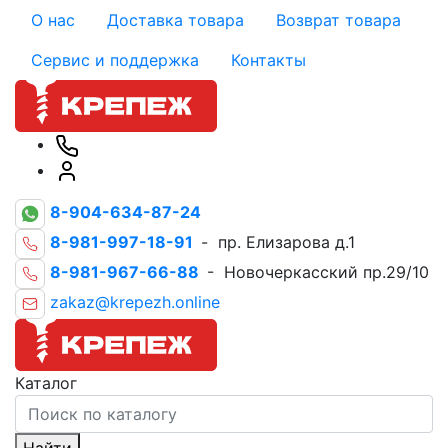
О нас
Доставка товара
Возврат товара
Сервис и поддержка
Контакты
8-904-634-87-24
8-981-997-18-91
- пр. Елизарова д.1
8-981-967-66-88
- Новочеркасский пр.29/10
zakaz@krepezh.online
Каталог