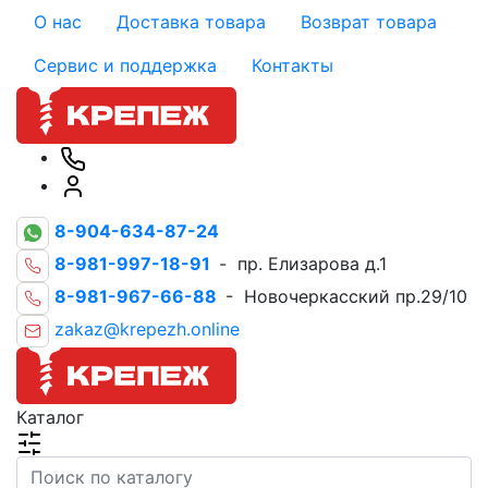
О нас
Доставка товара
Возврат товара
Сервис и поддержка
Контакты
8-904-634-87-24
8-981-997-18-91
- пр. Елизарова д.1
8-981-967-66-88
- Новочеркасский пр.29/10
zakaz@krepezh.online
Каталог