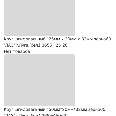
Круг шлифовальный 125мм х 20мм х 32мм зерно60
"ЛАЗ" г.Луга.(бел.) 3655-125-20
Нет товаров
Круг шлифовальный 150мм*20мм*32мм зерно60
"ЛАЗ" г.Луга.(бел.) 3655-150-20