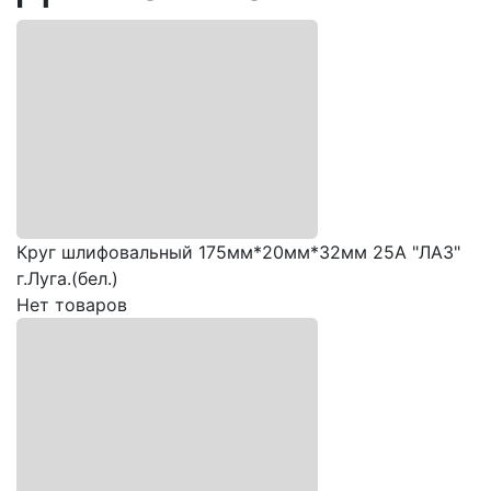
Круг шлифовальный 175мм*20мм*32мм 25A "ЛАЗ"
г.Луга.(бел.)
Нет товаров