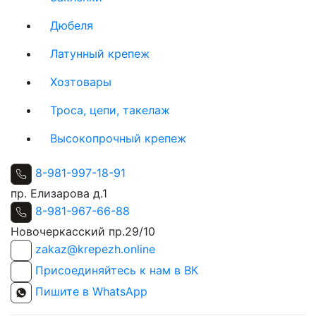
Дюбеля
Латунный крепеж
Хозтовары
Троса, цепи, такелаж
Высокопрочный крепеж
8-981-997-18-91
пр. Елизарова д.1
8-981-967-66-88
Новочеркасский пр.29/10
zakaz@krepezh.online
Присоединяйтесь к нам в ВК
Пишите в WhatsApp