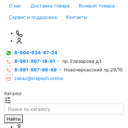
О нас
Доставка товара
Возврат товара
Сервис и поддержка
Контакты
8-904-634-87-24
8-981-997-18-91
- пр. Елизарова д.1
8-981-967-66-88
- Новочеркасский пр.29/10
zakaz@krepezh.online
Каталог
Найти