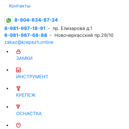
Контакты
8-904-634-87-24
8-981-997-18-91
- пр. Елизарова д.1
8-981-967-66-88
- Новочеркасский пр.29/10
zakaz@krepezh.online
ЗАМКИ
ИНСТРУМЕНТ
КРЕПЕЖ
ОСНАСТКА