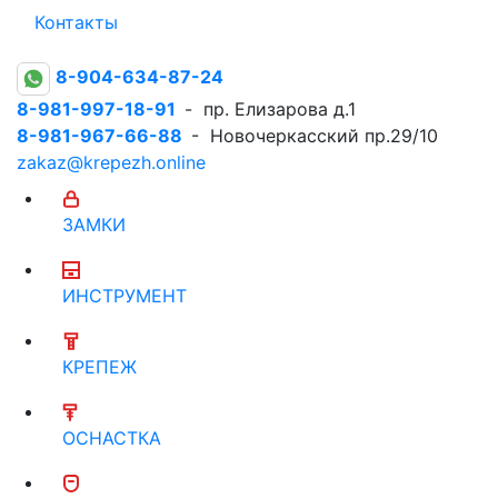
Контакты
8-904-634-87-24
8-981-997-18-91
- пр. Елизарова д.1
8-981-967-66-88
- Новочеркасский пр.29/10
zakaz@krepezh.online
ЗАМКИ
ИНСТРУМЕНТ
КРЕПЕЖ
ОСНАСТКА