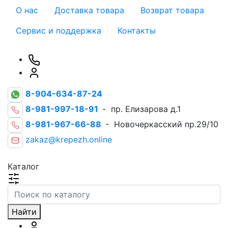
О нас
Доставка товара
Возврат товара
Сервис и поддержка
Контакты
8-904-634-87-24
8-981-997-18-91
- пр. Елизарова д.1
8-981-967-66-88
- Новочеркасский пр.29/10
zakaz@krepezh.online
Каталог
Найти