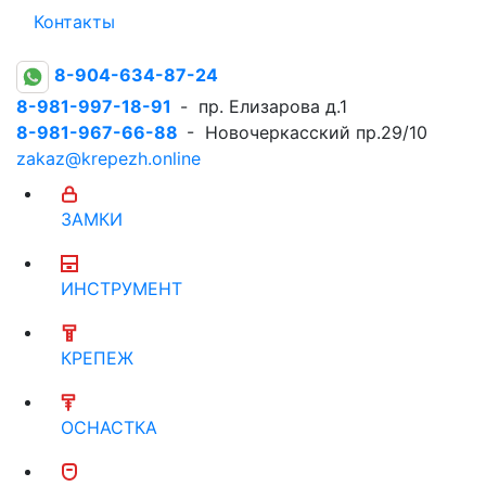
Контакты
8-904-634-87-24
8-981-997-18-91
- пр. Елизарова д.1
8-981-967-66-88
- Новочеркасский пр.29/10
zakaz@krepezh.online
ЗАМКИ
ИНСТРУМЕНТ
КРЕПЕЖ
ОСНАСТКА