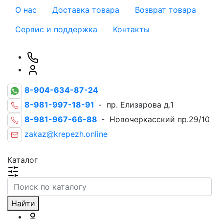
О нас
Доставка товара
Возврат товара
Сервис и поддержка
Контакты
8-904-634-87-24
8-981-997-18-91
- пр. Елизарова д.1
8-981-967-66-88
- Новочеркасский пр.29/10
zakaz@krepezh.online
Каталог
Найти