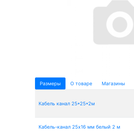
Размеры
О товаре
Магазины
Кабель канал 25*25*2м
Кабель-канал 25х16 мм белый 2 м