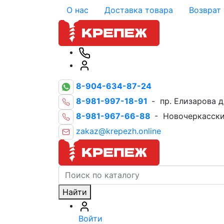
О нас
Доставка товара
Возврат
8-904-634-87-24
8-981-997-18-91
- пр. Елизарова д
8-981-967-66-88
- Новочеркасски
zakaz@krepezh.online
Найти
Войти