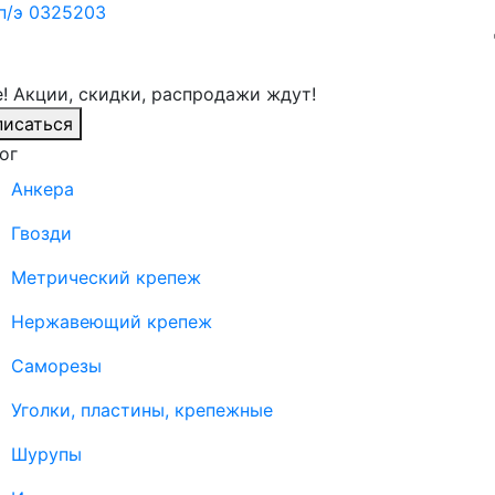
 п/э 0325203
! Акции, скидки, распродажи ждут!
исаться
ог
Анкера
Гвозди
Метрический крепеж
Нержавеющий крепеж
Саморезы
Уголки, пластины, крепежные
Шурупы