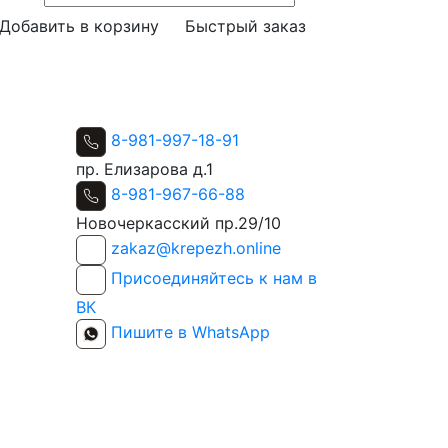
Добавить в корзину
Быстрый заказ
8-981-997-18-91
пр. Елизарова д.1
8-981-967-66-88
Новочеркасский пр.29/10
zakaz@krepezh.online
Присоединяйтесь к нам в
ВК
Пишите в WhatsApp