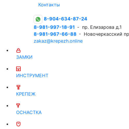
Контакты
8-904-634-87-24
8-981-997-18-91
- пр. Елизарова д.1
8-981-967-66-88
- Новочеркасский пр
zakaz@krepezh.online
ЗАМКИ
ИНСТРУМЕНТ
КРЕПЕЖ
ОСНАСТКА