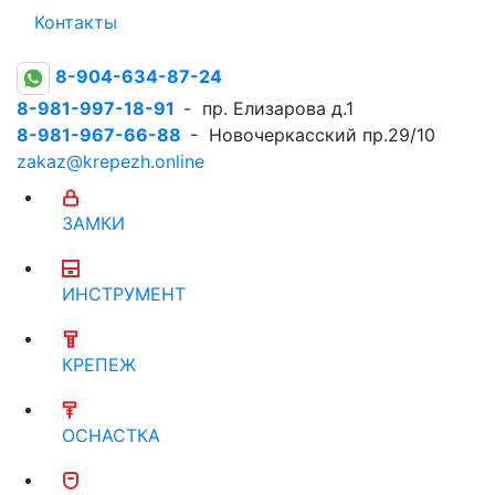
Контакты
8-904-634-87-24
8-981-997-18-91
- пр. Елизарова д.1
8-981-967-66-88
- Новочеркасский пр.29/10
zakaz@krepezh.online
ЗАМКИ
ИНСТРУМЕНТ
КРЕПЕЖ
ОСНАСТКА