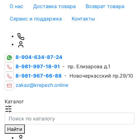
О нас
Доставка товара
Возврат товара
Сервис и поддержка
Контакты
8-904-634-87-24
8-981-997-18-91
- пр. Елизарова д.1
8-981-967-66-88
- Новочеркасский пр.29/10
zakaz@krepezh.online
Каталог
Найти