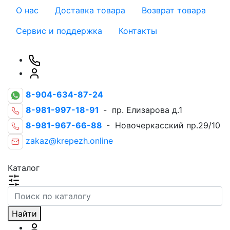
О нас
Доставка товара
Возврат товара
Сервис и поддержка
Контакты
8-904-634-87-24
8-981-997-18-91
- пр. Елизарова д.1
8-981-967-66-88
- Новочеркасский пр.29/10
zakaz@krepezh.online
Каталог
Найти