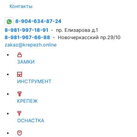
Контакты
8-904-634-87-24
8-981-997-18-91
- пр. Елизарова д.1
8-981-967-66-88
- Новочеркасский пр.29/10
zakaz@krepezh.online
ЗАМКИ
ИНСТРУМЕНТ
КРЕПЕЖ
ОСНАСТКА