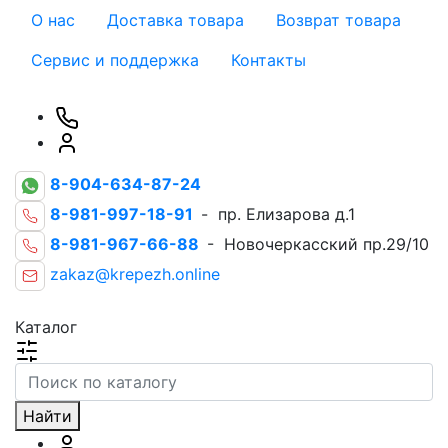
О нас
Доставка товара
Возврат товара
Сервис и поддержка
Контакты
8-904-634-87-24
8-981-997-18-91
- пр. Елизарова д.1
8-981-967-66-88
- Новочеркасский пр.29/10
zakaz@krepezh.online
Каталог
Найти