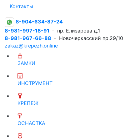
Контакты
8-904-634-87-24
8-981-997-18-91
- пр. Елизарова д.1
8-981-967-66-88
- Новочеркасский пр.29/10
zakaz@krepezh.online
ЗАМКИ
ИНСТРУМЕНТ
КРЕПЕЖ
ОСНАСТКА