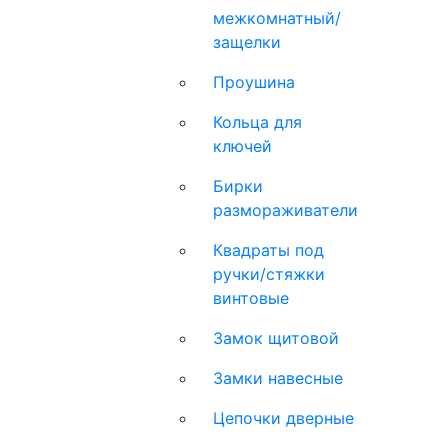
межкомнатный/
защелки
Проушина
Кольца для
ключей
Бирки
размораживатели
Квадраты под
ручки/стяжки
винтовые
Замок щитовой
Замки навесные
Цепочки дверные