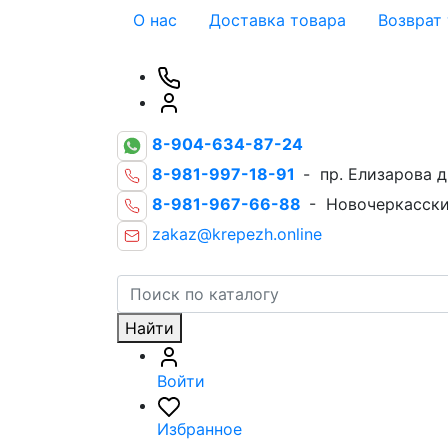
О нас
Доставка товара
Возврат
8-904-634-87-24
8-981-997-18-91
- пр. Елизарова д
8-981-967-66-88
- Новочеркасски
zakaz@krepezh.online
Найти
Войти
Избранное