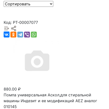
Код: РТ-00007077
880.00 ₽
Помпа универсальная Аскол,для стиральной
машины Индезит и ее модификаций AEZ аналог
010145