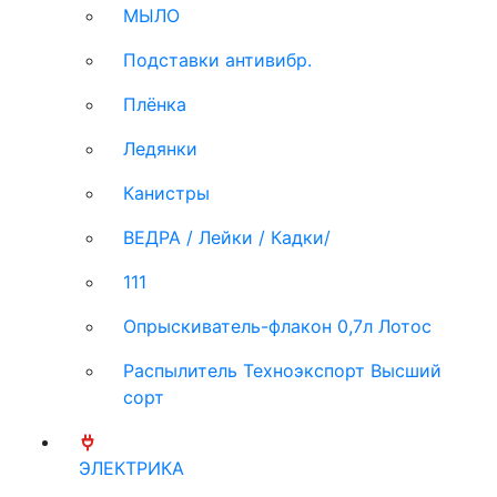
МЫЛО
Подставки антивибр.
Плёнка
Ледянки
Канистры
ВЕДРА / Лейки / Кадки/
111
Опрыскиватель-флакон 0,7л Лотос
Распылитель Техноэкспорт Высший
сорт
ЭЛЕКТРИКА