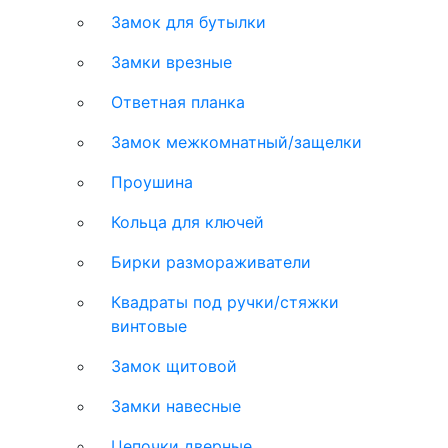
Замок для бутылки
Замки врезные
Ответная планка
Замок межкомнатный/защелки
Проушина
Кольца для ключей
Бирки размораживатели
Квадраты под ручки/стяжки
винтовые
Замок щитовой
Замки навесные
Цепочки дверные