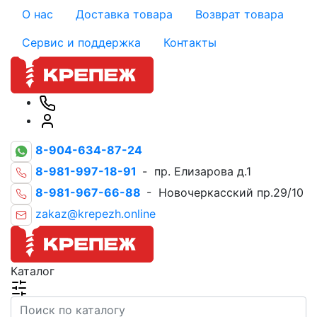
О нас
Доставка товара
Возврат товара
Сервис и поддержка
Контакты
8-904-634-87-24
8-981-997-18-91
- пр. Елизарова д.1
8-981-967-66-88
- Новочеркасский пр.29/10
zakaz@krepezh.online
Каталог