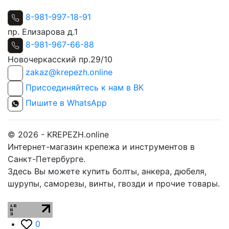
8-981-997-18-91
пр. Елизарова д.1
8-981-967-66-88
Новочеркасский пр.29/10
zakaz@krepezh.online
Присоединяйтесь к нам в ВК
Пишите в WhatsApp
© 2026 - KREPEZH.online
Интернет-магазин крепежа и инструментов в
Санкт-Петербурге.
Здесь Вы можете купить болты, анкера, дюбеля,
шурупы, саморезы, винты, гвозди и прочие товары.
0