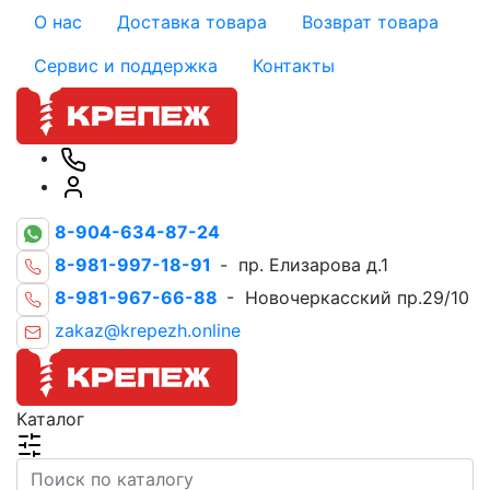
О нас
Доставка товара
Возврат товара
Сервис и поддержка
Контакты
8-904-634-87-24
8-981-997-18-91
- пр. Елизарова д.1
8-981-967-66-88
- Новочеркасский пр.29/10
zakaz@krepezh.online
Каталог