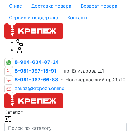
О нас
Доставка товара
Возврат товара
Сервис и поддержка
Контакты
8-904-634-87-24
8-981-997-18-91
- пр. Елизарова д.1
8-981-967-66-88
- Новочеркасский пр.29/10
zakaz@krepezh.online
Каталог