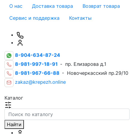
О нас
Доставка товара
Возврат товара
Сервис и поддержка
Контакты
8-904-634-87-24
8-981-997-18-91
- пр. Елизарова д.1
8-981-967-66-88
- Новочеркасский пр.29/10
zakaz@krepezh.online
Каталог
Найти