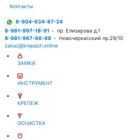
Контакты
8-904-634-87-24
8-981-997-18-91
- пр. Елизарова д.1
8-981-967-66-88
- Новочеркасский пр.29/10
zakaz@krepezh.online
ЗАМКИ
ИНСТРУМЕНТ
КРЕПЕЖ
ОСНАСТКА