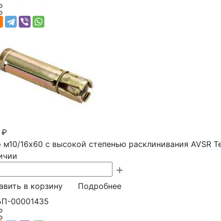
 ₽
 м10/16х60 с высокой степенью расклинивания AVSR T
ичии
авить в корзину
Подробнее
БП-00001435