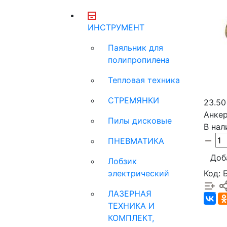
ИНСТРУМЕНТ
Паяльник для
полипропилена
Тепловая техника
СТРЕМЯНКИ
23.50
Анкер
Пилы дисковые
В нал
ПНЕВМАТИКА
Доб
Лобзик
Код: 
электрический
ЛАЗЕРНАЯ
ТЕХНИКА И
КОМПЛЕКТ,