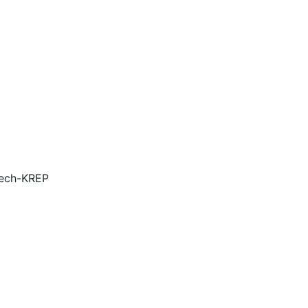
ech-KREP