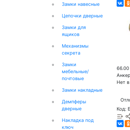
Замки навесные
Цепочки дверные
Замки для
ящиков
Механизмы
секрета
Замки
66.00
мебельные/
Анкер
почтовые
Нет в
Замки накладные
Отл
Демпферы
дверные
Код: 
Накладка под
ключ