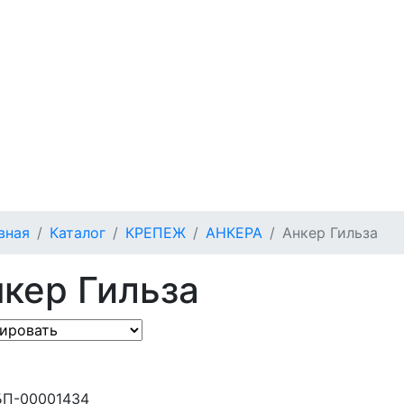
вная
Каталог
КРЕПЕЖ
АНКЕРА
Анкер Гильза
кер Гильза
БП-00001434