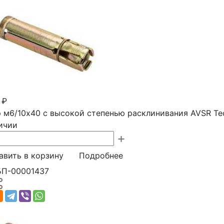
 ₽
 м6/10х40 с высокой степенью расклинивания AVSR Te
ичии
авить в корзину
Подробнее
БП-00001437