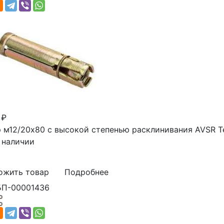
 ₽
 м12/20х80 с высокой степенью расклинивания AVSR T
 наличии
ожить товар
Подробнее
БП-00001436