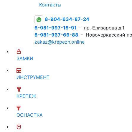
Контакты
8-904-634-87-24
8-981-997-18-91
- пр. Елизарова д.1
8-981-967-66-88
- Новочеркасский пр
zakaz@krepezh.online
ЗАМКИ
ИНСТРУМЕНТ
КРЕПЕЖ
ОСНАСТКА