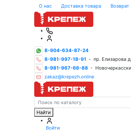
О нас
Доставка товара
Возврат
8-904-634-87-24
8-981-997-18-91
- пр. Елизарова д
8-981-967-66-88
- Новочеркасски
zakaz@krepezh.online
Найти
Войти