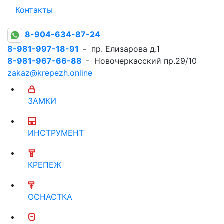
Контакты
8-904-634-87-24
8-981-997-18-91
- пр. Елизарова д.1
8-981-967-66-88
- Новочеркасский пр.29/10
zakaz@krepezh.online
ЗАМКИ
ИНСТРУМЕНТ
КРЕПЕЖ
ОСНАСТКА