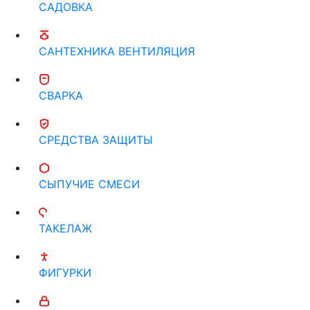
САДОВКА
САНТЕХНИКА ВЕНТИЛЯЦИЯ
СВАРКА
СРЕДСТВА ЗАЩИТЫ
СЫПУЧИЕ СМЕСИ
ТАКЕЛАЖ
ФИГУРКИ