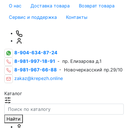
О нас
Доставка товара
Возврат товара
Сервис и поддержка
Контакты
8-904-634-87-24
8-981-997-18-91
- пр. Елизарова д.1
8-981-967-66-88
- Новочеркасский пр.29/10
zakaz@krepezh.online
Каталог
Найти