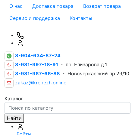
О нас
Доставка товара
Возврат товара
Сервис и поддержка
Контакты
8-904-634-87-24
8-981-997-18-91
- пр. Елизарова д.1
8-981-967-66-88
- Новочеркасский пр.29/10
zakaz@krepezh.online
Каталог
Найти
Войти