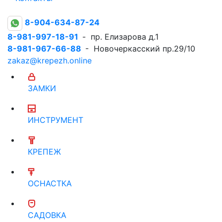
8-904-634-87-24
8-981-997-18-91
- пр. Елизарова д.1
8-981-967-66-88
- Новочеркасский пр.29/10
zakaz@krepezh.online
ЗАМКИ
ИНСТРУМЕНТ
КРЕПЕЖ
ОСНАСТКА
САДОВКА